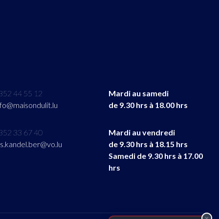
352 44 55 12
Mardi au samedi
nfo@maisondulit.lu
de 9.30 hrs à 18.00 hrs
352 33 67 40
Mardi au vendredi
its.kandel.ber@vo.lu
de 9.30 hrs à 18.15 hrs
Samedi de 9.30 hrs à 17.00
hrs
×