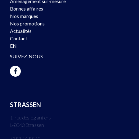
Aménagement sur-mesure
Bonnes affaires
Nos marques
Nos promotions
Actualités
Contact
EN
SUIVEZ-NOUS
STRASSEN
1, rue des Eglantiers
L-8043 Strassen
+352 44 55 12