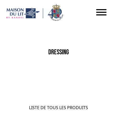
Aller au contenu
DRESSING
LISTE DE TOUS LES PRODUITS