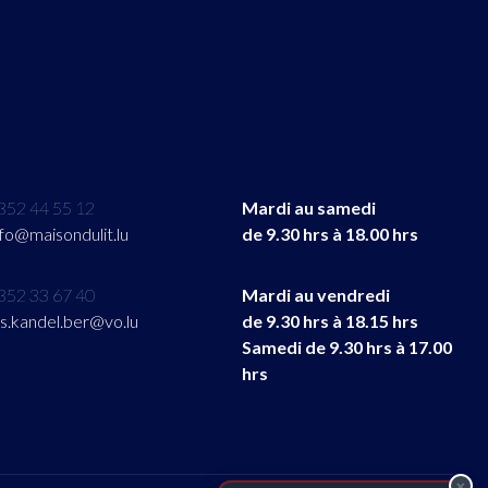
352 44 55 12
Mardi au samedi
nfo@maisondulit.lu
de 9.30 hrs à 18.00 hrs
352 33 67 40
Mardi au vendredi
its.kandel.ber@vo.lu
de 9.30 hrs à 18.15 hrs
Samedi de 9.30 hrs à 17.00
hrs
×